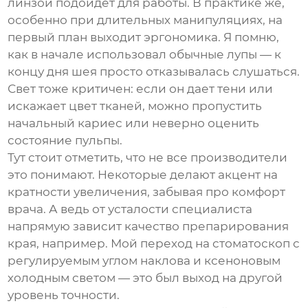
линзой подойдет для работы. В практике же,
особенно при длительных манипуляциях, на
первый план выходит эргономика. Я помню,
как в начале использовал обычные лупы — к
концу дня шея просто отказывалась слушаться.
Свет тоже критичен: если он дает тени или
искажает цвет тканей, можно пропустить
начальный кариес или неверно оценить
состояние пульпы.
Тут стоит отметить, что не все производители
это понимают. Некоторые делают акцент на
кратности увеличения, забывая про комфорт
врача. А ведь от усталости специалиста
напрямую зависит качество препарирования
края, например. Мой переход на
стоматоскоп
с
регулируемым углом наклова и ксеноновым
холодным светом — это был выход на другой
уровень точности.