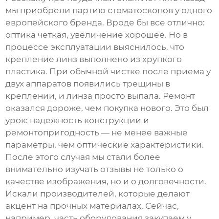
мы приобрели партию
стоматоскопов
у одного
европейского бренда. Вроде бы все отлично:
оптика четкая, увеличение хорошее. Но в
процессе эксплуатации выяснилось, что
крепление линз выполнено из хрупкого
пластика. При обычной чистке после приема у
двух аппаратов появились трещины в
креплении, и линза просто выпала. Ремонт
оказался дороже, чем покупка нового. Это был
урок: надежность конструкции и
ремонтопригодность — не менее важные
параметры, чем оптические характеристики.
После этого случая мы стали более
внимательно изучать отзывы не только о
качестве изображения, но и о долговечности.
Искали производителей, которые делают
акцент на прочных материалах. Сейчас,
например, часть оборудования закупаем у