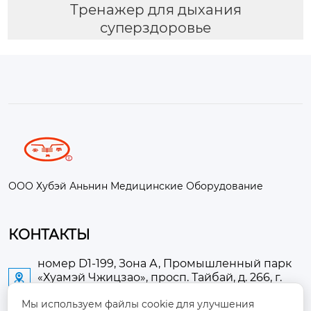
Тренажер для дыхания
суперздоровье
ООО Хубэй Аньнин Медицинские Оборудование
КОНТАКТЫ
номер D1-199, Зона А, Промышленный парк
«Хуамэй Чжицзао», просп. Тайбай, д. 266, г.

Аньлу
Мы используем файлы cookie для улучшения