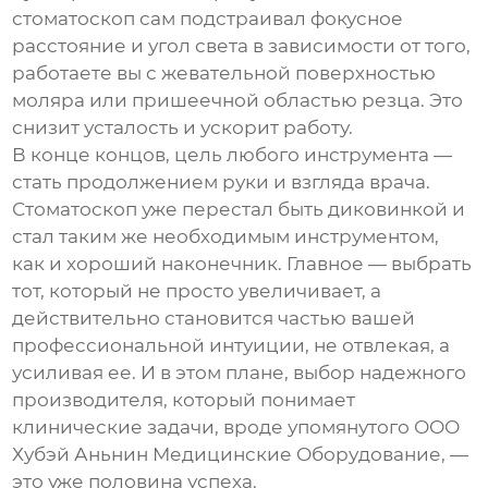
стоматоскоп
сам подстраивал фокусное
расстояние и угол света в зависимости от того,
работаете вы с жевательной поверхностью
моляра или пришеечной областью резца. Это
снизит усталость и ускорит работу.
В конце концов, цель любого инструмента —
стать продолжением руки и взгляда врача.
Стоматоскоп
уже перестал быть диковинкой и
стал таким же необходимым инструментом,
как и хороший наконечник. Главное — выбрать
тот, который не просто увеличивает, а
действительно становится частью вашей
профессиональной интуиции, не отвлекая, а
усиливая ее. И в этом плане, выбор надежного
производителя, который понимает
клинические задачи, вроде упомянутого
ООО
Хубэй Аньнин Медицинские Оборудование
, —
это уже половина успеха.