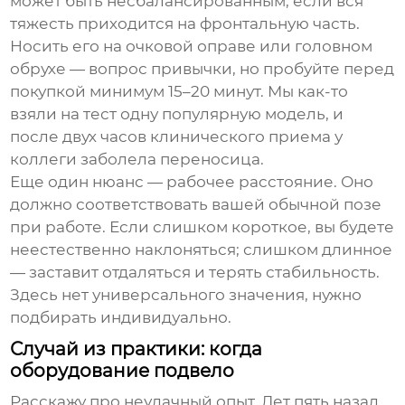
может быть несбалансированным, если вся
тяжесть приходится на фронтальную часть.
Носить его на очковой оправе или головном
обрухе — вопрос привычки, но пробуйте перед
покупкой минимум 15–20 минут. Мы как-то
взяли на тест одну популярную модель, и
после двух часов клинического приема у
коллеги заболела переносица.
Еще один нюанс — рабочее расстояние. Оно
должно соответствовать вашей обычной позе
при работе. Если слишком короткое, вы будете
неестественно наклоняться; слишком длинное
— заставит отдаляться и терять стабильность.
Здесь нет универсального значения, нужно
подбирать индивидуально.
Случай из практики: когда
оборудование подвело
Расскажу про неудачный опыт. Лет пять назад