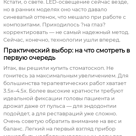
Кстати, о свете. LED-освещение сейчас везде,
но в ранних моделях оно часто давало
синеватый оттенок, что мешало при работе с
композитами. Приходилось ?на глаз?
корректировать — не самый надежный метод.
Сейчас, конечно, технологии ушли вперед.
Практический выбор: на что смотреть в
первую очередь
Итак, вы решили купить
стоматоскоп
. Не
гонитесь за максимальным увеличением. Для
большинства терапевтических работ хватает
3.5x–4.5x. Более высокие кратности требуют
идеальной фиксации головы пациента и
дрожат даже от пульса — для эндодонтии
подойдет, а для реставраций уже сложно.
Очень советую обратить внимание на вес и
баланс. Легкий на первый взгляд прибор