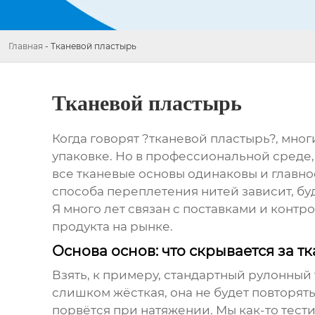
Главная
-
Тканевой пластырь
Тканевой пластырь
Когда говорят ?тканевой пластырь?, мно
упаковке. Но в профессиональной среде, 
все тканевые основы одинаковы и главное
способа переплетения нитей зависит, бу
Я много лет связан с поставками и контр
продукта на рынке.
Основа основ: что скрывается за т
Взять, к примеру, стандартный рулонный
слишком жёсткая, она не будет повторят
порвётся при натяжении. Мы как-то тест