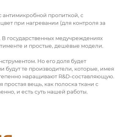
 с антимикробной пропиткой, с
цвет при нагревании (для контроля за
х. В государственных медучреждениях
ртименте и простые, дешёвые модели.
нструментом. Но его доля будет
 будут те производители, которые, имея
 постепенно наращивают R&D-составляющую.
я простая вещь, как полоска ткани с
енно, и есть суть нашей работы.