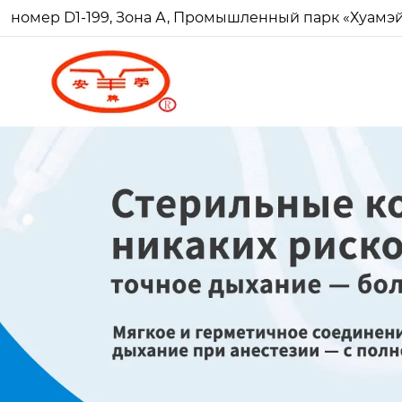
номер D1-199, Зона А, Промышленный парк «Хуамэй Ч