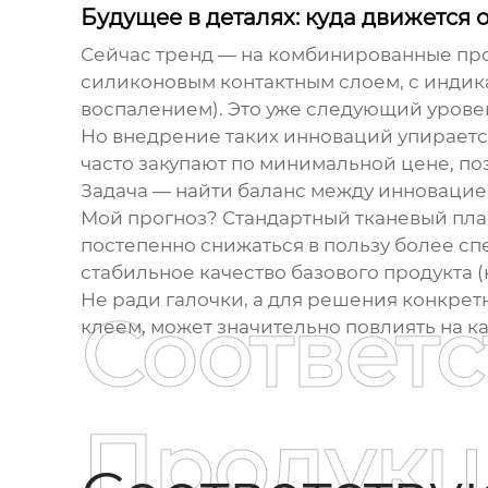
Будущее в деталях: куда движется 
Сейчас тренд — на комбинированные про
силиконовым контактным слоем, с индика
воспалением). Это уже следующий урове
Но внедрение таких инноваций упирается
часто закупают по минимальной цене, п
Задача — найти баланс между инновацие
Мой прогноз? Стандартный тканевый плас
постепенно снижаться в пользу более с
стабильное качество базового продукта (
Не ради галочки, а для решения конкретн
Соответ
клеем, может значительно повлиять на кач
Продукц