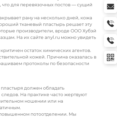
, что для перевязочных постов — сущий
акрывает рану на несколько дней, кожа
Хороший тканевый пластырь решает эту
екоторые производители, вроде
ООО Хубэй
разцам. На их сайте
anyl.ru
можно увидеть
 критичен остаток химических агентов.
вствительной кожей. Причина оказалась в
прашиваем протоколы по безопасности
 пластыря
должен обладать
 следов. На практике часто жертвуют
длительном ношении или на
матичным.
и повышенном потоотделении. Мы