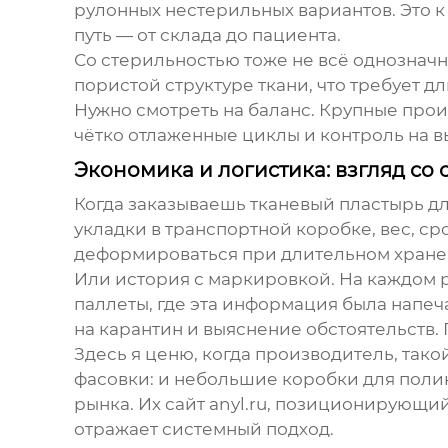
рулонных нестерильных вариантов. Это к 
путь — от склада до пациента.
Со стерильностью тоже не всё однозначн
пористой структуре ткани, что требует д
Нужно смотреть на баланс. Крупные про
чётко отлаженные циклы и контроль на вы
Экономика и логистика: взгляд со 
Когда заказываешь
тканевый пластырь
дл
укладки в транспортной коробке, вес, ср
деформироваться при длительном хранени
Или история с маркировкой. На каждом р
паллеты, где эта информация была напеч
на карантин и выяснение обстоятельств.
Здесь я ценю, когда производитель, тако
фасовки: и небольшие коробки для поли
рынка. Их сайт
anyl.ru
, позиционирующий
отражает системный подход.