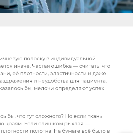
ричневую полоску в индивидуальной
тся иначе. Частая ошибка — считать, что
ани, её плотности, эластичности и даже
раздражения и неудобства для пациента.
 казалось бы, мелочи определяют успех
ь бы, что тут сложного? Но если ткань
 по краям. Если слишком рыхлая —
плотности полотна. На бумаге всё было в