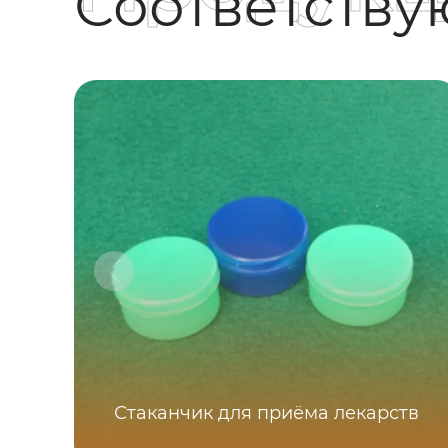
Соответств
Стаканчик для приёма лекарств