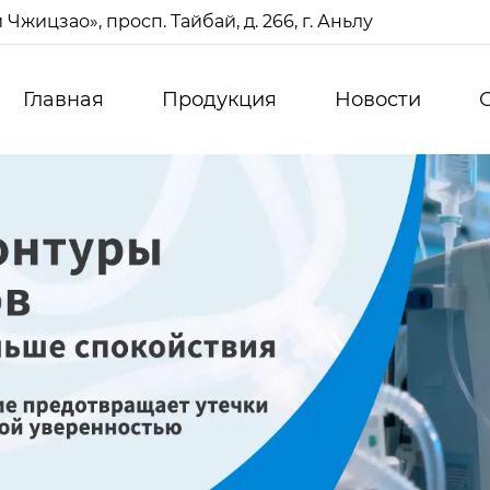
жицзао», просп. Тайбай, д. 266, г. Аньлу
Главная
Продукция
Новости