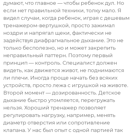
думают, что главное — чтобы ребенок дул. Но
если нет правильной техники, толку мало. Я
видел случаи, когда ребенок, играя с дешевым
тренажером-вертушкой, просто зажимал
ноздри и напрягал щеки, фактически не
задействуя диафрагмальное дыхание. Это не
только бесполезно, но и может закрепить
неправильный паттерн. Поэтому первый
принцип — контроль. Специалист должен
видеть, как движется живот, не поднимаются
ли плечи. Иногда проще начать без всяких
устройств, просто лежа с игрушкой на животе.
Второй момент — дозированность. Детское
дыхание быстро утомляется, перегружать
нельзя. Хороший тренажер позволяет
регулировать нагрузку, например, менять
диаметр отверстия или сопротивление
клапана. У нас был опыт с одной партией так