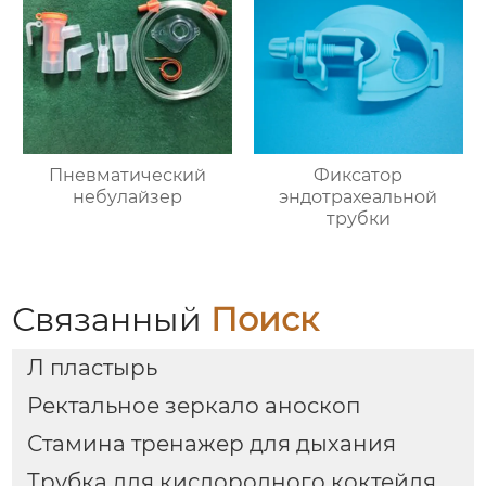
Пневматический
Фиксатор
небулайзер
эндотрахеальной
трубки
Связанный
Поиск
Л пластырь
Ректальное зеркало аноскоп
Стамина тренажер для дыхания
Трубка для кислородного коктейля