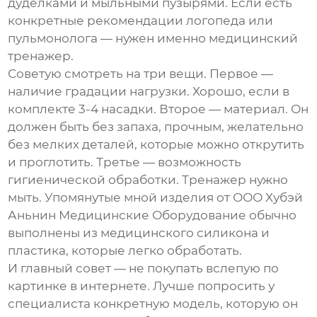
дуделками и мыльными пузырями. Если есть
конкретные рекомендации логопеда или
пульмонолога — нужен именно медицинский
тренажер.
Советую смотреть на три вещи. Первое —
наличие градации нагрузки. Хорошо, если в
комплекте 3-4 насадки. Второе — материал. Он
должен быть без запаха, прочным, желательно
без мелких деталей, которые можно открутить
и проглотить. Третье — возможность
гигиенической обработки. Тренажер нужно
мыть. Упомянутые мной изделия от
ООО Хубэй
Аньнин Медицинские Оборудование
обычно
выполнены из медицинского силикона и
пластика, которые легко обработать.
И главный совет — не покупать вслепую по
картинке в интернете. Лучше попросить у
специалиста конкретную модель, которую он