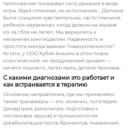
приложение показывал силу дыхания в виде
игры. Идея отличная, но исполнение… Датчики
были слишком чувствительны, часто глючили,
ребенок нервничал, когда дракон на экране
из-за сбоя не летел. Мы вернулись к
механическим моделям. Надежность и
простота иногда важнее ?навороченности?.
Кстати, у
ООО Хубэй Аньнин
в этом плане
классический, но продуманный дизайн —
ничего лишнего, легко мыть, детали прочные.
С какими диагнозами это работает и
как встраивается в терапию
Основные направления, где мы применяем
такие тренажеры — это, конечно, логопедия
(дизартрия, ринолалия, подготовка к
постановке звуков) и пульмонология
(реабилитация после бронхитов, пневмоний,