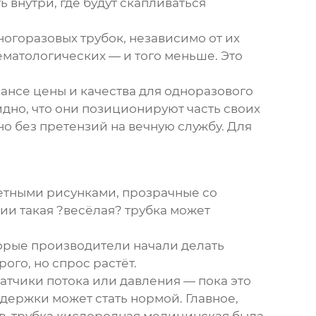
 внутри, где будут скапливаться
ногоразовых трубок, независимо от их
ематологических — и того меньше. Это
ансе цены и качества для одноразового
видно, что они позиционируют часть своих
о без претензий на вечную службу. Для
ветными рисунками, прозрачные со
ии такая ?весёлая? трубка может
орые производители начали делать
ого, но спрос растёт.
датчики потока или давления — пока это
держки может стать нормой. Главное,