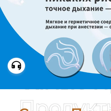
Самые П
Продукт