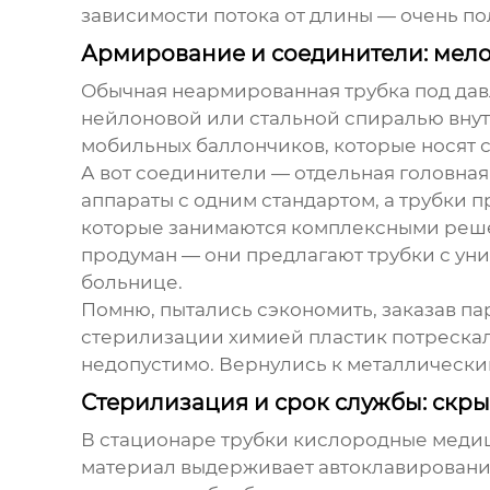
зависимости потока от длины — очень по
Армирование и соединители: мело
Обычная неармированная трубка под дав
нейлоновой или стальной спиралью внутр
мобильных баллончиков, которые носят 
А вот соединители — отдельная головная 
аппараты с одним стандартом, а трубки п
которые занимаются комплексными реше
продуман — они предлагают трубки с ун
больнице.
Помню, пытались сэкономить, заказав па
стерилизации химией пластик потрескалс
недопустимо. Вернулись к металлически
Стерилизация и срок службы: скры
В стационаре трубки кислородные медици
материал выдерживает автоклавирование