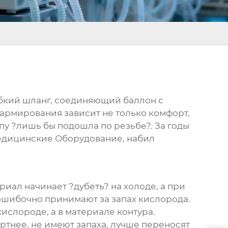
ибкий шланг, соединяющий баллон с
а армирования зависит не только комфорт,
пу ?лишь бы подошла по резьбе?. За годы
едицинские Оборудование
, набил
иал начинает ?дубеть? на холоде, а при
ошибочно принимают за запах кислорода.
кислороде, а в материале контура.
тнее, не имеют запаха, лучше переносят