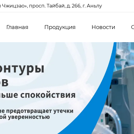
жицзао», просп. Тайбай, д. 266, г. Аньлу
Главная
Продукция
Новости