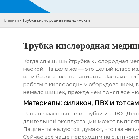
Главная
-
Трубка кислородная медицинская
Трубка кислородная медиц
Когда слышишь ?трубка кислородная мед
маской. На деле же — это целый класс из
но и безопасность пациента. Частая оши
работы с кислородным оборудованием, в
немало шишек, прежде чем понял все ню
Материалы: силикон, ПВХ и тот с
Раньше массово шли трубки из ПВХ. Деше
длительной эксплуатации может выделят
Пациенты жалуются, думают, что газ нечи
Сейчас всё чаще переходим на силиконо