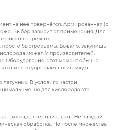
ент на неё повернётся. Армированная (с
роже. Выбор зависит от применения. Для
е рисков пережать.
S, просто быстросъёмы. Бывало, закупишь
 кислорода может. У производителей,
ие Оборудование
, этот момент обычно
что сильно упрощает логистику в
 латунных. В условиях частой
инимальные, но для кислорода это
ьно, их надо стерилизовать. Не каждый
мическая обработка. Но после множества