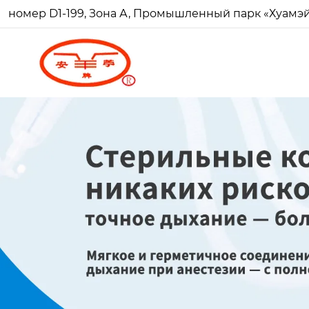
номер D1-199, Зона А, Промышленный парк «Хуамэй Ч