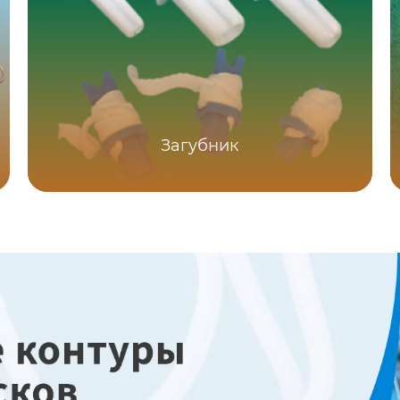
Загубник