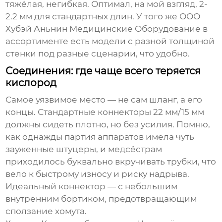
тяжёлая, негибкая. Оптимал, на мой взгляд, 2-
2.2 мм для стандартных длин. У того же
ООО
Хубэй Аньнин Медицинские Оборудование
в
ассортименте есть модели с разной толщиной
стенки под разные сценарии, что удобно.
Соединения: где чаще всего теряется
кислород
Самое уязвимое место — не сам шланг, а его
концы. Стандартные коннекторы 22 мм/15 мм
должны сидеть плотно, но без усилия. Помню,
как однажды партия аппаратов имела чуть
зауженные штуцеры, и медсёстрам
приходилось буквально вкручивать трубки, что
вело к быстрому износу и риску надрыва.
Идеальный коннектор — с небольшим
внутренним бортиком, предотвращающим
сползание хомута.