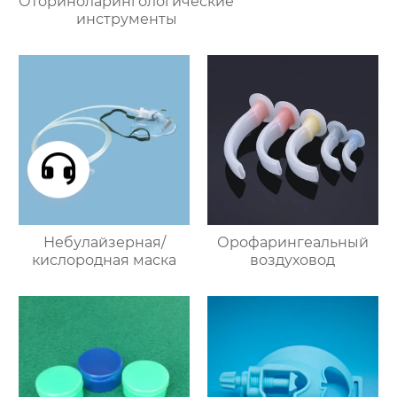
Оториноларингологические
инструменты
Небулайзерная/
Орофарингеальный
кислородная маска
воздуховод