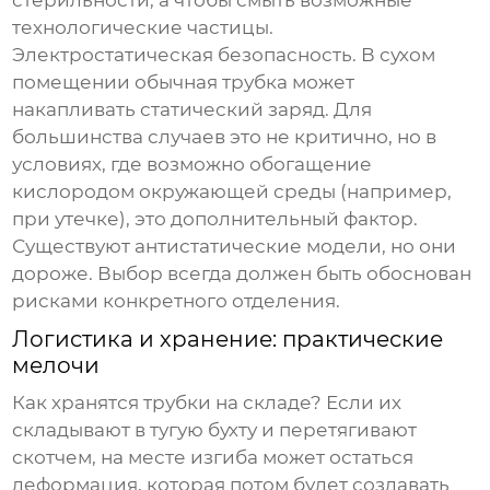
стерильности, а чтобы смыть возможные
технологические частицы.
Электростатическая безопасность. В сухом
помещении обычная трубка может
накапливать статический заряд. Для
большинства случаев это не критично, но в
условиях, где возможно обогащение
кислородом окружающей среды (например,
при утечке), это дополнительный фактор.
Существуют антистатические модели, но они
дороже. Выбор всегда должен быть обоснован
рисками конкретного отделения.
Логистика и хранение: практические
мелочи
Как хранятся трубки на складе? Если их
складывают в тугую бухту и перетягивают
скотчем, на месте изгиба может остаться
деформация, которая потом будет создавать