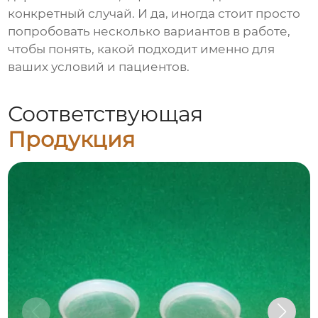
конкретный случай. И да, иногда стоит просто
попробовать несколько вариантов в работе,
чтобы понять, какой подходит именно для
ваших условий и пациентов.
Соответствующая
Продукция