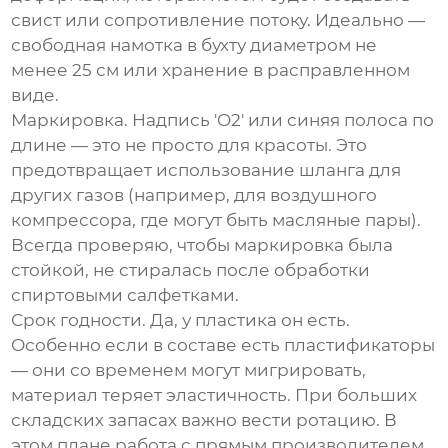
свист или сопротивление потоку. Идеально —
свободная намотка в бухту диаметром не
менее 25 см или хранение в расправленном
виде.
Маркировка. Надпись 'O2' или синяя полоса по
длине — это не просто для красоты. Это
предотвращает использование шланга для
других газов (например, для воздушного
компрессора, где могут быть масляные пары).
Всегда проверяю, чтобы маркировка была
стойкой, не стиралась после обработки
спиртовыми салфетками.
Срок годности. Да, у пластика он есть.
Особенно если в составе есть пластификаторы
— они со временем могут мигрировать,
материал теряет эластичность. При больших
складских запасах важно вести ротацию. В
этом плане работа с прямым производителем,