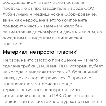
оборудованием, в том числе поставляя
продукцию от производителей вроде
ООО
Хубэй Аньнин Медицинские Оборудование
,
вижу, как недооценка этого компонента
приводит к частым заменам, жалобам
пациентов на дискомфорт и даже к мелким, но
досадным инцидентам в клинической
практике.
Материал: не просто 'пластик'
Первое, на что смотрю при оценке — из чего
сделана трубка. Дешёвый ПВХ, который дубеет
на холоде и выделяет тот самый 'больничный'
запах, до сих пор встречается. В практике
предпочитаем материалы вроде
термопластичного полиуретана или
силиконизированного ПВХ. Они не только
гибкие при низких температурах, но и меньше