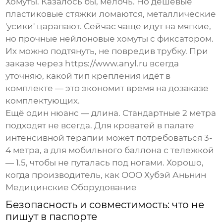
Хомуты. Казалось бы, мелочь. Но дешёвые
пластиковые стяжки ломаются, металлические
'усики' царапают. Сейчас чаще идут на мягкие,
но прочные нейлоновые хомуты с фиксатором.
Их можно подтянуть, не повредив трубку. При
заказе через
https://www.anyl.ru
всегда
уточняю, какой тип крепления идёт в
комплекте — это экономит время на дозаказе
комплектующих.
Ещё один нюанс — длина. Стандартные 2 метра
подходят не всегда. Для кроватей в палате
интенсивной терапии может потребоваться 3-
4 метра, а для мобильного баллона с тележкой
— 1.5, чтобы не путалась под ногами. Хорошо,
когда производитель, как
ООО Хубэй Аньнин
Медицинские Оборудование
Безопасность и совместимость: что не
пишут в паспорте