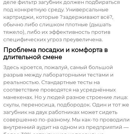
деле
фильтр загубник
должен подбираться
под конкретную среду. Универсальные
картриджи, которые ?задерживают всё?,
обычно либо слишком плотные (дышать
тяжело), либо их эффективность против
специфических угроз преувеличена.
Проблема посадки и комфорта в
длительной смене
Здесь кроется, пожалуй, самый большой
разрыв между лабораторными тестами и
реальностью. Стандартные тесты на
соответствие проводятся на усреднённых
манекенах. Но у людей разное строение лица:
скулы, переносица, подбородок. Один и тот же
загубник на двух работниках может сидеть
совершенно по-разному. Мы как-то проводили
внутренний аудит на одном из предприятий —