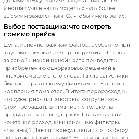
динамичных условиях защита снижается.
Иногда лучше взять модель с чуть более
высоким заявленным КЗ, чтобы иметь запас.
Выбор поставщика: что смотреть
помимо прайса
Цена, конечно, важный фактор, особенно при
крупных закупках для предприятия. Но гонка
за самой низкой ценой часто приводит к
приобретению одноразовых решений в
плохом смысле этого слова. Такие загубники
быстро теряют форму, фильтры отсыревают,
крепления ломаются. В итоге перерасход и,
что хуже, риск для здоровья сотрудников.
Стоит обращать внимание не только на
продукт, но и на поддержку. Поставляет ли
компания расходники (сменные фильтры,
клапаны)? Даёт ли консультации по подбору
под конкретные задачи? Есть ли возможность