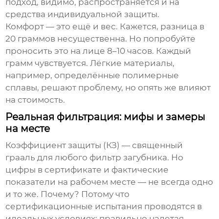
подход, видимо, распространяется и на
средства индивидуальной защиты.
Комфорт — это ещё и вес. Кажется, разница в
20 граммов несущественна. Но попробуйте
проносить это на лице 8–10 часов. Каждый
грамм чувствуется. Лёгкие материалы,
например, определённые полимерные
сплавы, решают проблему, но опять же влияют
на стоимость.
Реальная фильтрация: мифы и замеры
на месте
Коэффициент защиты (КЗ) — священный
грааль для любого
фильтр загубник
а. Но
цифры в сертификате и фактические
показатели на рабочем месте — не всегда одно
и то же. Почему? Потому что
сертификационные испытания проводятся в
идеальных условиях: правильно надетая