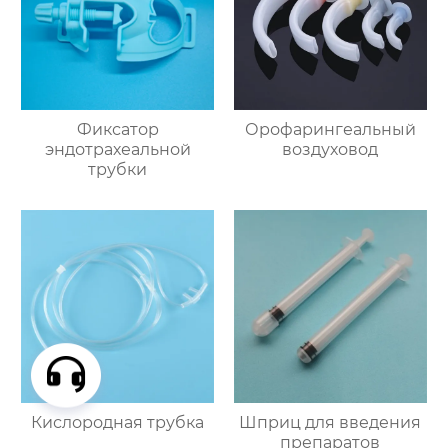
Фиксатор
Орофарингеальный
эндотрахеальной
воздуховод
трубки
Кислородная трубка
Шприц для введения
препаратов