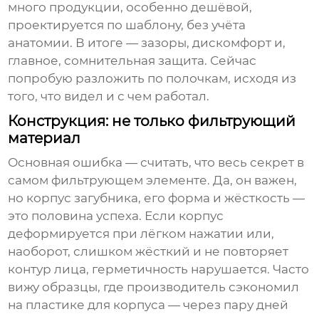
много продукции, особенно дешёвой,
проектируется по шаблону, без учёта
анатомии. В итоге — зазоры, дискомфорт и,
главное, сомнительная защита. Сейчас
попробую разложить по полочкам, исходя из
того, что видел и с чем работал.
Конструкция: не только фильтрующий
материал
Основная ошибка — считать, что весь секрет в
самом фильтрующем элементе. Да, он важен,
но корпус загубника, его форма и жёсткость —
это половина успеха. Если корпус
деформируется при лёгком нажатии или,
наоборот, слишком жёсткий и не повторяет
контур лица, герметичность нарушается. Часто
вижу образцы, где производитель сэкономил
на пластике для корпуса — через пару дней