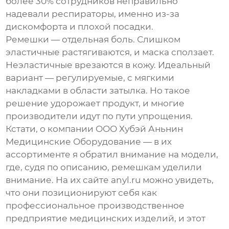
более 30% сотрудников неправильно
надевали респираторы, именно из-за
дискомфорта и плохой посадки.
Ремешки — отдельная боль. Слишком
эластичные растягиваются, и маска сползает.
Неэластичные врезаются в кожу. Идеальный
вариант — регулируемые, с мягкими
накладками в области затылка. Но такое
решение удорожает продукт, и многие
производители идут по пути упрощения.
Кстати, о компании
ООО Хубэй Аньнин
Медицинские Оборудование
— в их
ассортименте я обратил внимание на модели,
где, судя по описанию, ремешкам уделили
внимание. На их сайте
anyl.ru
можно увидеть,
что они позиционируют себя как
профессиональное производственное
предприятие медицинских изделий, и этот