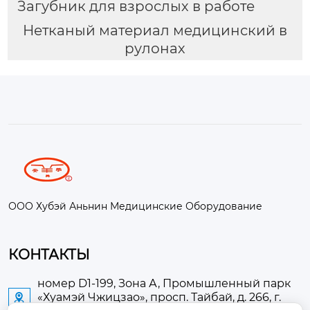
Загубник для взрослых в работе
Нетканый материал медицинский в
рулонах
ООО Хубэй Аньнин Медицинские Оборудование
КОНТАКТЫ
номер D1-199, Зона А, Промышленный парк
«Хуамэй Чжицзао», просп. Тайбай, д. 266, г.
