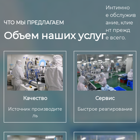
Интимно
е обслужив
ЧТО МЫ ПРЕДЛАГАЕМ
ание, клие
нт прежд
Объем наших услуг
е всего.
Качество
Сервис
Источник производите
Быстрое реагирование
ль