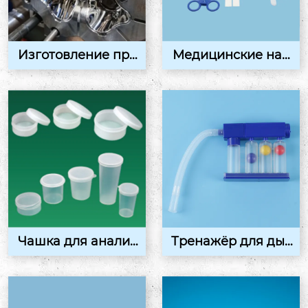
Изготовление пре
Медицинские наб
сс-форм на заказ
оры
Чашка для анализ
Тренажёр для дых
ов
ания