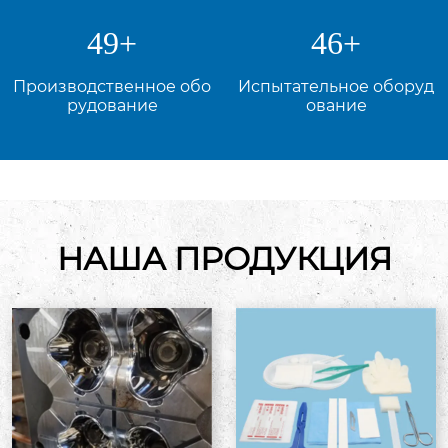
49
+
46
+
Производственное обо
Испытательное оборуд
рудование
ование
НАША ПРОДУКЦИЯ