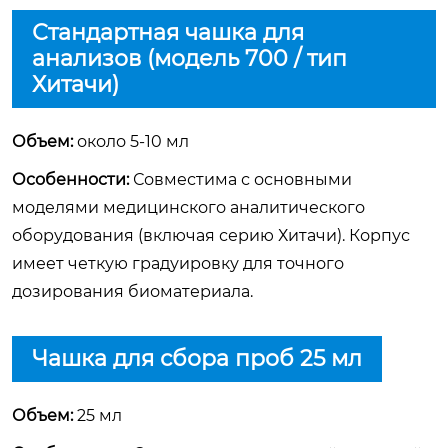
Стандартная чашка для
анализов (модель 700 / тип
Хитачи)
Объем:
около 5-10 мл
Особенности:
Совместима с основными
моделями медицинского аналитического
оборудования (включая серию Хитачи). Корпус
имеет четкую градуировку для точного
дозирования биоматериала.
Чашка для сбора проб 25 мл
Объем:
25 мл