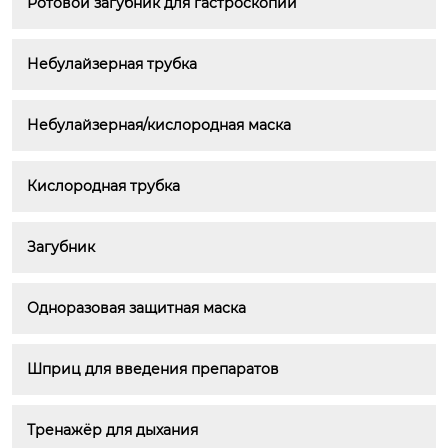
Ротовой загубник для гастроскопии
Небулайзерная трубка
Небулайзерная/кислородная маска
Кислородная трубка
Загубник
Одноразовая защитная маска
Шприц для введения препаратов
Тренажёр для дыхания