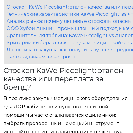
Отоскоп KaWe Piccolight: эталон качества или пер
Технические характеристики KaWe Piccolight: за ч
Анализ рынка: почему дешевые отоскопы опасны 
ООО Хубэй Аньнин: промышленный подход к кач
Сравнительная таблица: KaWe Piccolight vs Анало
Критерии выбора отоскопа для медицинской орг
Логистика и закупка: как получить лучшее предл
Часто задаваемые вопросы
Отоскоп KaWe Piccolight: эталон
качества или переплата за
бренд?
В практике закупки медицинского оборудования
для ЛОР-кабинетов и пунктов первичной
помощи мы часто сталкиваемся с дилеммой:
выбрать проверенный немецкий инструмент
или найти доступную альтернативу, не жертвуя