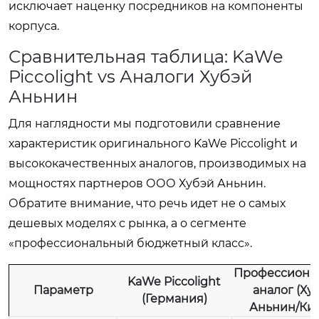
исключает наценку посредников на компоненты
корпуса.
Сравнительная таблица: KaWe
Piccolight vs Аналоги Хубэй
Аньнин
Для наглядности мы подготовили сравнение
характеристик оригинального KaWe Piccolight и
высококачественных аналогов, производимых на
мощностях партнеров ООО Хубэй Аньнин.
Обратите внимание, что речь идет не о самых
дешевых моделях с рынка, а о сегменте
«профессиональный бюджетный класс».
Профессиона
KaWe Piccolight
Параметр
аналог (Ху
(Германия)
Аньнин/Кит