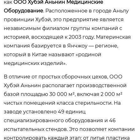
как
ООО Хубэй Аньнин Медицинские
Оборудование
. Расположенное в городе Аньлу
провинции Хубэй, это предприятие является
независимым филиалом группы компаний с
историей, восходящей к 2003 году. Материнская
компания базируется в Янчжоу — регионе,
который в Китае называют «родиной
медицинских изделий».
В отличие от простых сборочных цехов, ООО
Хубэй Аньнин располагает производственной
базой площадью 30 000 м², включая 2 000 м²
чистых помещений класса стерильности. На
заводе установлено 49 единиц
специализированного оборудования и 46
испытательных стендов. Это позволяет компании
контролировать каждый этап: от литья пластика