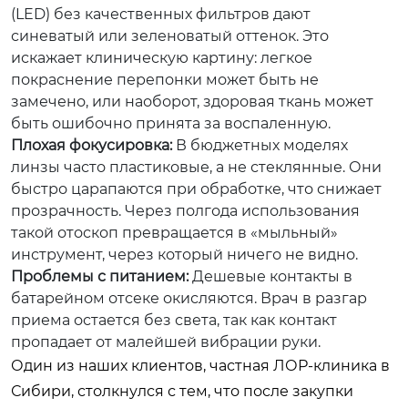
(LED) без качественных фильтров дают
синеватый или зеленоватый оттенок. Это
искажает клиническую картину: легкое
покраснение перепонки может быть не
замечено, или наоборот, здоровая ткань может
быть ошибочно принята за воспаленную.
Плохая фокусировка:
В бюджетных моделях
линзы часто пластиковые, а не стеклянные. Они
быстро царапаются при обработке, что снижает
прозрачность. Через полгода использования
такой отоскоп превращается в «мыльный»
инструмент, через который ничего не видно.
Проблемы с питанием:
Дешевые контакты в
батарейном отсеке окисляются. Врач в разгар
приема остается без света, так как контакт
пропадает от малейшей вибрации руки.
Один из наших клиентов, частная ЛОР-клиника в
Сибири, столкнулся с тем, что после закупки