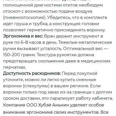
полноценной диагностики отитов необходим
отоскоп с возможностью подачи воздуха
(пневмоотоскопия). Убедитесь, что в комплекте
идет груша и трубка, а конструкция головки
позволяет герметично присоединять воронку.
Эргономика и вес:
Врач держит инструмент в
руке по 6–8 часов в день. Тяжелые металлические
ручки вызывают усталость. Оптимальный вес —
150–200 грамм. Текстура рукоятки должна
предотвращать скольжение даже в медицинских
перчатках.
Доступность расходников:
Перед покупкой
уточните, можно ли легко купить сменные
воронки (спекулумы) в вашем регионе. Если
воронки только под заказ из-за границы с долгим
сроком доставки, это парализует работу кабинета.
Компания ООО Хубэй Аньнин уделяет особое
внимание эргономике своих инструментов. Все