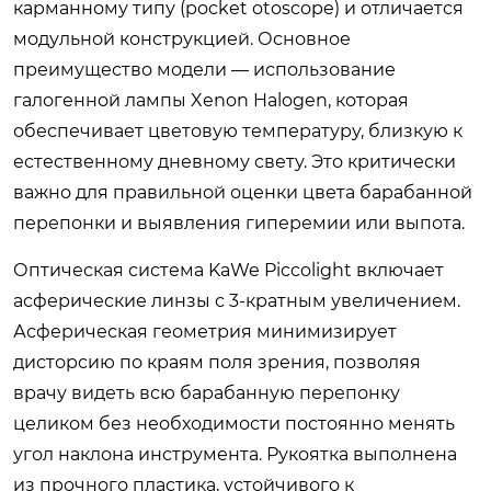
карманному типу (pocket otoscope) и отличается
модульной конструкцией. Основное
преимущество модели — использование
галогенной лампы Xenon Halogen, которая
обеспечивает цветовую температуру, близкую к
естественному дневному свету. Это критически
важно для правильной оценки цвета барабанной
перепонки и выявления гиперемии или выпота.
Оптическая система KaWe Piccolight включает
асферические линзы с 3-кратным увеличением.
Асферическая геометрия минимизирует
дисторсию по краям поля зрения, позволяя
врачу видеть всю барабанную перепонку
целиком без необходимости постоянно менять
угол наклона инструмента. Рукоятка выполнена
из прочного пластика, устойчивого к