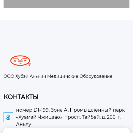
ООО Хубэй Аньнин Медицинские Оборудование
КОНТАКТЫ
номер D1-199, Зона А, Промышленный парк
«Хуамэй Чжицзао», просп. Тайбай, д. 266, г.

Аньлу