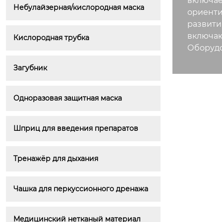
включае
Небулайзерная/кислородная маска
ориенти
развити
включа
Кислородная трубка
Оборудо
Загубник
Одноразовая защитная маска
Шприц для введения препаратов
Тренажёр для дыхания
Чашка для перкуссионного дренажа
Медицинский нетканый материал