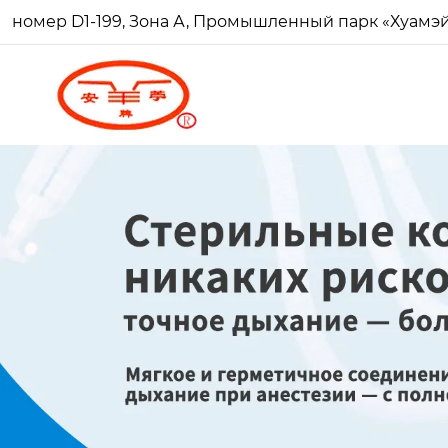
номер D1-199, Зона А, Промышленный парк «Хуамэй Ч