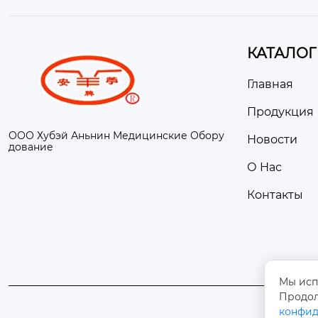
КАТАЛОГ
Главная
Продукция
ООО Хубэй Аньнин Медицинские Обору
Новости
дование
О Hас
Контакты
Мы исп
Продол
конфид