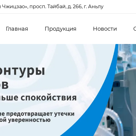
жицзао», просп. Тайбай, д. 266, г. Аньлу
Главная
Продукция
Новости