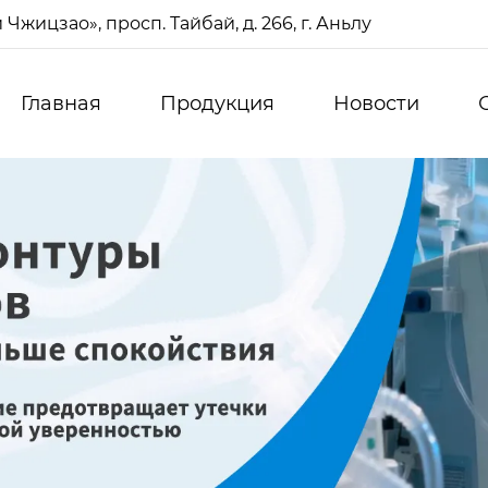
жицзао», просп. Тайбай, д. 266, г. Аньлу
Главная
Продукция
Новости