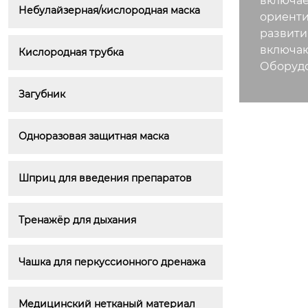
включае
Небулайзерная/кислородная маска
ориенти
развити
включа
Кислородная трубка
Оборудо
Загубник
Одноразовая защитная маска
Шприц для введения препаратов
Тренажёр для дыхания
Чашка для перкуссионного дренажа
Медицинский нетканый материал