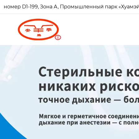
номер D1-199, Зона А, Промышленный парк «Хуамэй Ч