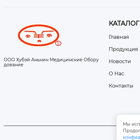
КАТАЛОГ
Главная
Продукция
ООО Хубэй Аньнин Медицинские Обору
Новости
дование
О Hас
Контакты
Мы исп
Продол
конфид