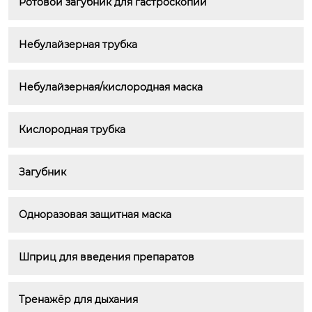
Ротовой загубник для гастроскопии
Небулайзерная трубка
Небулайзерная/кислородная маска
Кислородная трубка
Загубник
Одноразовая защитная маска
Шприц для введения препаратов
Тренажёр для дыхания