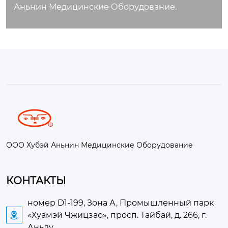
Аньнин Медицинские Оборудование.
ООО Хубэй Аньнин Медицинские Оборудование
КОНТАКТЫ
номер D1-199, Зона А, Промышленный парк
«Хуамэй Чжицзао», просп. Тайбай, д. 266, г.

Аньлу